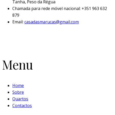
Tanha, Peso da Régua
Chamada para rede móvel nacional: +351 963 632
879
Email:
casadasmarucas@gmail.com
Menu
Home
Sobre
Quartos
Contactos