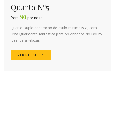
Quarto Nº5
$
0
from
por noite
Quarto Duplo decoração de estilo minimalista, com
vista igualmente fantástica para os vinhedos do Douro.
Ideal para relaxar.
VER DETALHES