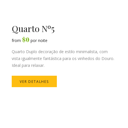
Quarto Nº5
$
0
from
por noite
Quarto Duplo decoração de estilo minimalista, com
vista igualmente fantástica para os vinhedos do Douro.
Ideal para relaxar.
VER DETALHES