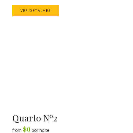
VER DETALHES
Quarto Nº2
$
0
from
por noite