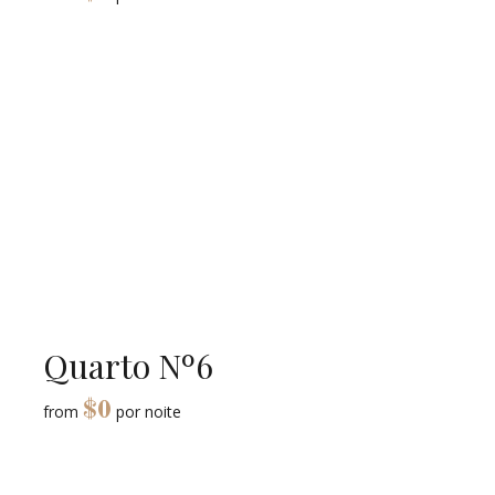
Quarto Nº6
$
0
from
por noite