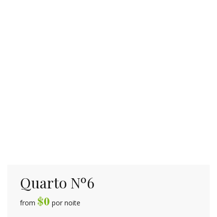
VER DETALHES
Quarto Nº6
$
0
from
por noite