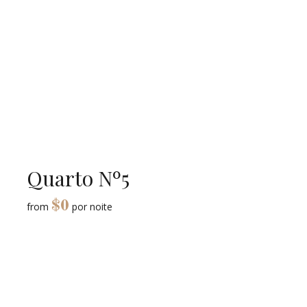
Quarto Nº5
$
0
from
por noite