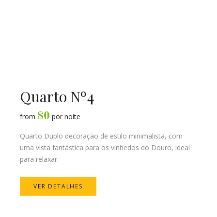
Quarto Nº4
$
0
from
por noite
Quarto Duplo decoração de estilo minimalista, com
uma vista fantástica para os vinhedos do Douro, ideal
para relaxar.
VER DETALHES