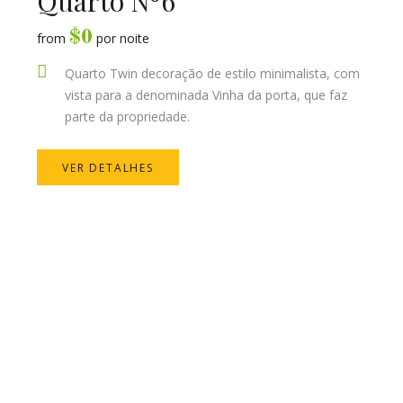
Quarto Nº6
$
0
from
por noite
Quarto Twin decoração de estilo minimalista, com
vista para a denominada Vinha da porta, que faz
parte da propriedade.
VER DETALHES