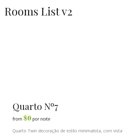
Rooms List v2
Quarto Nº7
$
0
from
por noite
Quarto Twin decoração de estilo minimalista, com vista