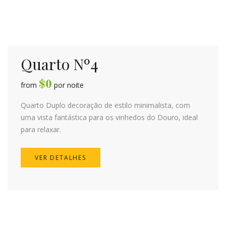
Quarto Nº4
$
0
from
por noite
Quarto Duplo decoração de estilo minimalista, com
uma vista fantástica para os vinhedos do Douro, ideal
para relaxar.
VER DETALHES