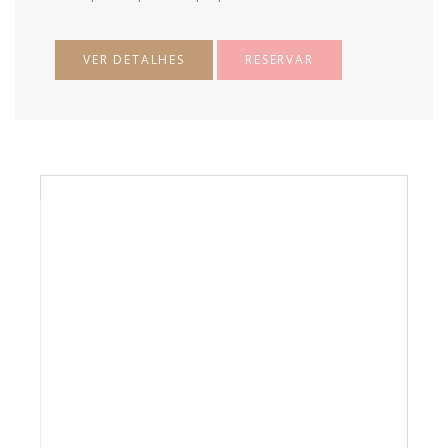
VER DETALHES
RESERVAR