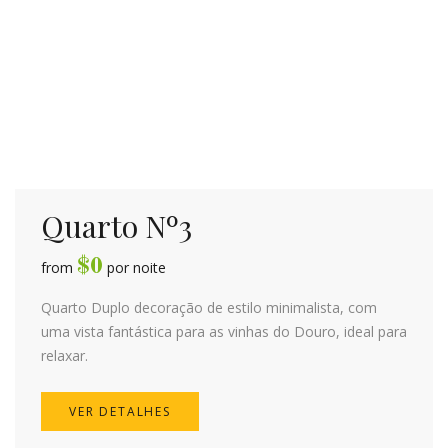
Quarto Nº3
$
0
from
por noite
Quarto Duplo decoração de estilo minimalista, com
uma vista fantástica para as vinhas do Douro, ideal para
relaxar.
VER DETALHES