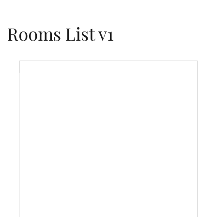
Rooms List v1