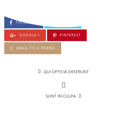
Share This:
FACEBOOK
TWITTER
GOOGLE +
PINTEREST
EMAIL TO A FRIEND
QUI OFFICIA DESERUNT
SUNT IN CULPA