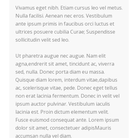
Vivamus eget nibh. Etiam cursus leo vel metus.
Nulla facilisi. Aenean nec eros. Vestibulum
ante ipsum primis in faucibus orci luctus et
ultrices posuere cubilia Curae; Suspendisse
sollicitudin velit sed leo.
Ut pharetra augue nec augue. Nam elit
agna,endrerit sit amet, tincidunt ac, viverra
sed, nulla. Donec porta diam eu massa.
Quisque diam lorem, interdum vitae,dapibus
ac, scelerisque vitae, pede. Donec eget tellus
non erat lacinia fermentum. Donec in velit vel
ipsum auctor pulvinar. Vestibulum iaculis
lacinia est. Proin dictum elementum velit.
Fusce euismod consequat ante. Lorem ipsum
dolor sit amet, consectetuer adipisMauris
accumsan nulla vel diam.