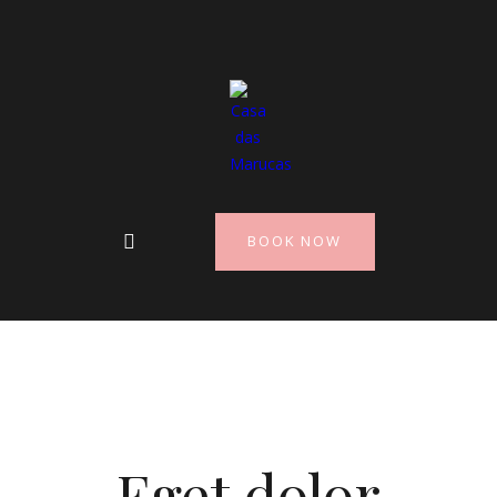
BOOK NOW
Eget dolor