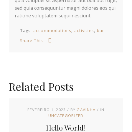
quia voluptas sit aspernatur aut odit aut fugit,
sed quia consequuntur magni dolores eos qui
ratione voluptatem sequi nesciunt.
Tags:
accommodations
activities
bar
Share This
Related Posts
FEVEREIRO 1, 2023
BY
GAVINHA
IN
UNCATEGORIZED
Hello World!