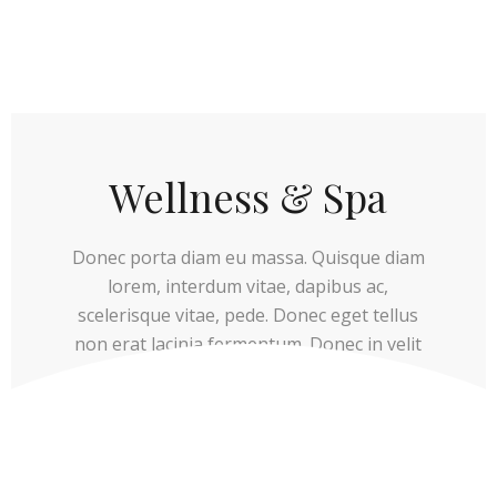
Wellness & Spa
Donec porta diam eu massa. Quisque diam
lorem, interdum vitae, dapibus ac,
scelerisque vitae, pede. Donec eget tellus
non erat lacinia fermentum. Donec in velit
vel ipsum auctor pulvinar.
EXPLORE MORE