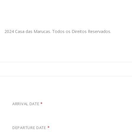
2024 Casa das Marucas. Todos os Direitos Reservados.
Check Availability
ARRIVAL DATE
*
Saturday 8th August, 2026
DEPARTURE DATE
*